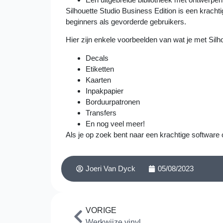
Silhouette Studio Business Edition is een krac
beginners als gevorderde gebruikers.
Hier zijn enkele voorbeelden van wat je met Sil
Decals
Etiketten
Kaarten
Inpakpapier
Borduurpatronen
Transfers
En nog veel meer!
Als je op zoek bent naar een krachtige software 
Joeri Van Dyck
05/08/2023
VORIGE
Werkwijze vinyl.