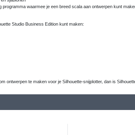
htig programma waarmee je een breed scala aan ontwerpen kunt make
houette Studio Business Edition kunt maken:
om ontwerpen te maken voor je Silhouette-snijplotter, dan is Silhoue