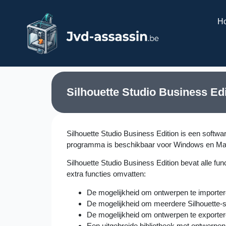
H
Silhouette Studio Business Edi
Silhouette Studio Business Edition is een soft
programma is beschikbaar voor Windows en Ma
Silhouette Studio Business Edition bevat alle fun
extra functies omvatten:
De mogelijkheid om ontwerpen te importere
De mogelijkheid om meerdere Silhouette-snij
De mogelijkheid om ontwerpen te exporte
Een uitgebreide bibliotheek met ontwerpen