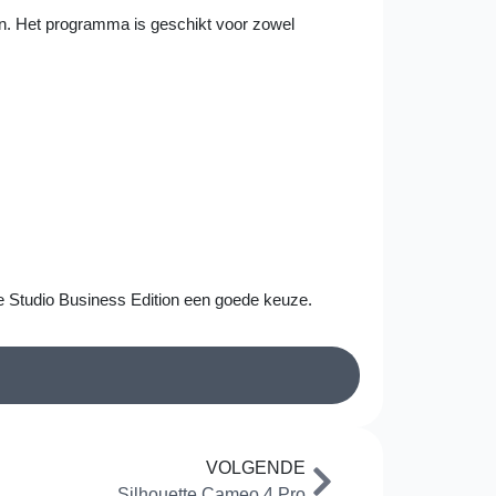
n. Het programma is geschikt voor zowel
tte Studio Business Edition een goede keuze.
VOLGENDE
Silhouette Cameo 4 Pro