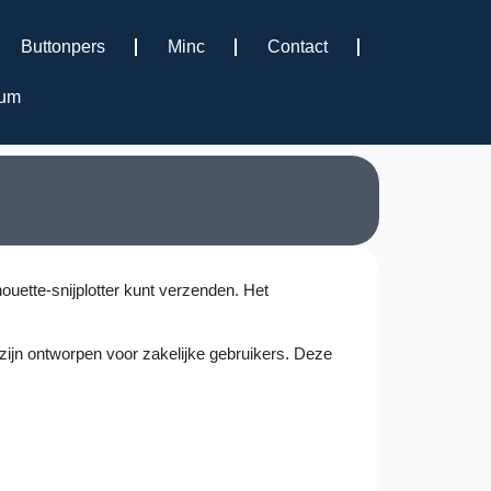
Buttonpers
Minc
Contact
rum
uette-snijplotter kunt verzenden. Het
l zijn ontworpen voor zakelijke gebruikers. Deze